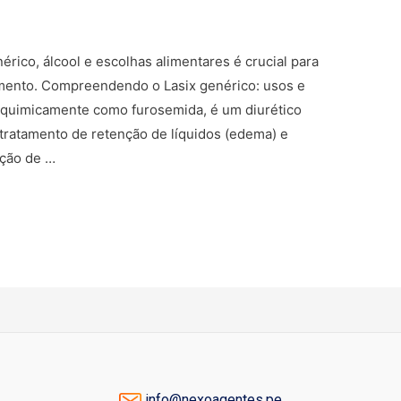
érico, álcool e escolhas alimentares é crucial para
amento. Compreendendo o Lasix genérico: usos e
quimicamente como furosemida, é um diurético
 tratamento de retenção de líquidos (edema) e
rção de …
info@nexoagentes.pe