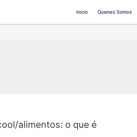
Inicio
Quienes Somos
cool/alimentos: o que é
é