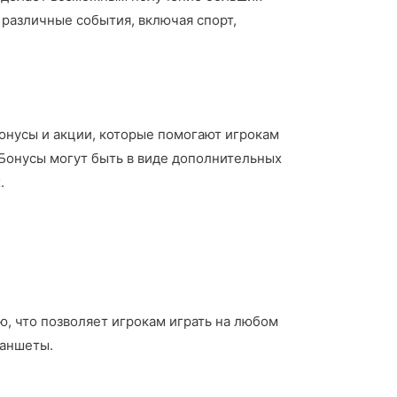
 различные события, включая спорт,
онусы и акции, которые помогают игрокам
 Бонусы могут быть в виде дополнительных
.
, что позволяет игрокам играть на любом
ланшеты.