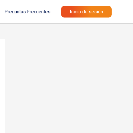
Preguntas Frecuentes
Inicio de sesión