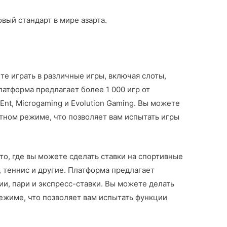
овый стандарт в мире азарта.
ете играть в различные игры, включая слоты,
латформа предлагает более 1 000 игр от
Ent, Microgaming и Evolution Gaming. Вы можете
атном режиме, что позволяет вам испытать игры
то, где вы можете сделать ставки на спортивные
, теннис и другие. Платформа предлагает
ии, пари и экспресс-ставки. Вы можете делать
режиме, что позволяет вам испытать функции