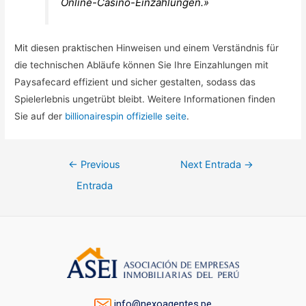
Online-Casino-Einzahlungen.»
Mit diesen praktischen Hinweisen und einem Verständnis für
die technischen Abläufe können Sie Ihre Einzahlungen mit
Paysafecard effizient und sicher gestalten, sodass das
Spielerlebnis ungetrübt bleibt. Weitere Informationen finden
Sie auf der
billionairespin offizielle seite
.
Navegación
←
Previous
Next Entrada
→
de
Entrada
entradas
info@nexoagentes.pe