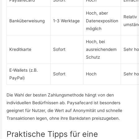
Paysafecard
Sofort
Hoch
Einfach
Hoch, aber
Relativ
Banküberweisung
1-3 Werktage
Datenexposition
umständ
möglich
Hoch, bei
Kreditkarte
Sofort
ausreichendem
Sehr h
Schutz
E-Wallets (z.B.
Sofort
Hoch
Sehr h
PayPal)
Die Wahl der besten Zahlungsmethode hängt von den
individuellen Bedürfnissen ab. Paysafecard ist besonders
geeignet für Nutzer, die Wert auf Anonymität und schnelle
Transaktionen legen, ohne ihre Bankdaten preiszugeben.
Praktische Tipps für eine