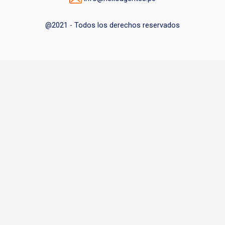
@2021 - Todos los derechos reservados