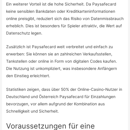
Ein weiterer Vorteil ist die hohe Sicherheit. Da Paysafecard
keine sensiblen Bankdaten oder Kreditkarteninformationen
online preisgibt, reduziert sich das Risiko von Datenmissbrauch
erheblich. Dies ist besonders für Spieler attraktiv, die Wert auf
Datenschutz legen.
Zusätzlich ist Paysafecard weit verbreitet und einfach zu
erwerben: Sie können sie an zahlreichen Verkaufsstellen,
Tankstellen oder online in Form von digitalen Codes kaufen.
Die Nutzung ist unkompliziert, was insbesondere Anfängern
den Einstieg erleichtert.
Statistiken zeigen, dass über 50% der Online-Casino-Nutzer in
Deutschland und Österreich Paysafecard für Einzahlungen
bevorzugen, vor allem aufgrund der Kombination aus
Schnelligkeit und Sicherheit.
Voraussetzungen für eine