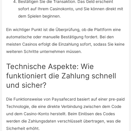
Bestätigen Sie die Transaktion. Das Geld erscheint
sofort auf Ihrem Casinokonto, und Sie können direkt mit
dem Spielen beginnen.
Ein wichtiger Punkt ist die Überprüfung, ob die Plattform eine
automatische oder manuelle Bestätigung fordert. Bei den
meisten Casinos erfolgt die Einzahlung sofort, sodass Sie keine
weiteren Schritte unternehmen müssen.
Technische Aspekte: Wie
funktioniert die Zahlung schnell
und sicher?
Die Funktionsweise von Paysafecard basiert auf einer pre-paid
Technologie, die eine direkte Verbindung zwischen dem Code
und dem Casino-Konto herstellt. Beim Einlösen des Codes
werden die Zahlungsdaten verschlüsselt übertragen, was die
Sicherheit erhöht.