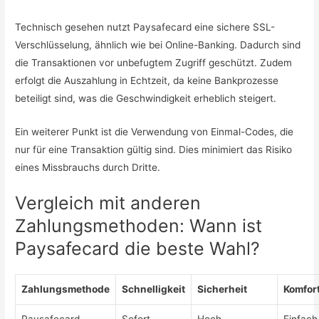
Technisch gesehen nutzt Paysafecard eine sichere SSL-
Verschlüsselung, ähnlich wie bei Online-Banking. Dadurch sind
die Transaktionen vor unbefugtem Zugriff geschützt. Zudem
erfolgt die Auszahlung in Echtzeit, da keine Bankprozesse
beteiligt sind, was die Geschwindigkeit erheblich steigert.
Ein weiterer Punkt ist die Verwendung von Einmal-Codes, die
nur für eine Transaktion gültig sind. Dies minimiert das Risiko
eines Missbrauchs durch Dritte.
Vergleich mit anderen
Zahlungsmethoden: Wann ist
Paysafecard die beste Wahl?
Zahlungsmethode
Schnelligkeit
Sicherheit
Komfor