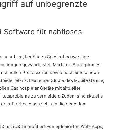
griff auf unbegrenzte
 Software für nahtloses
s zu nutzen, benötigen Spieler hochwertige
erbindungen gewährleistet. Moderne Smartphones
, schnellen Prozessoren sowie hochauflösenden
Spielerlebnis. Laut einer Studie des Mobile Gaming
len Casinospieler Geräte mit aktueller
litätsprobleme zu vermeiden. Zudem sind aktuelle
oder Firefox essenziell, um die neuesten
 13 mit iOS 16 profitiert von optimierten Web-Apps,