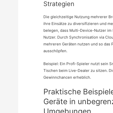
Strategien
Die gleichzeitige Nutzung mehrerer Br
ihre Einsätze zu diversifizieren und me
belegen, dass Multi-Device-Nutzer im 
Nutzer. Durch Synchronisation via Clo
mehreren Geräten nutzen und so das Po
ausschöpfen.
Beispiel: Ein Profi-Spieler nutzt sein
Tischen beim Live-Dealer zu sitzen. Die
Gewinnchancen erheblich.
Praktische Beispiel
Geräte in unbegren
Umgebungen