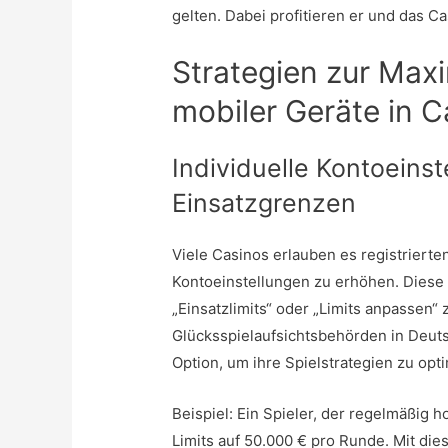
gelten. Dabei profitieren er und das Cas
Strategien zur Max
mobiler Geräte in C
Individuelle Kontoeins
Einsatzgrenzen
Viele Casinos erlauben es registrierten
Kontoeinstellungen zu erhöhen. Diese
„Einsatzlimits“ oder „Limits anpassen“ 
Glücksspielaufsichtsbehörden in Deuts
Option, um ihre Spielstrategien zu opt
Beispiel: Ein Spieler, der regelmäßig 
Limits auf 50.000 € pro Runde. Mit dies