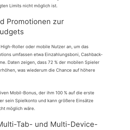
ten Limits nicht möglich ist.
nd Promotionen zur
budgets
r High-Roller oder mobile Nutzer an, um das
otions umfassen etwa Einzahlungsboni, Cashback-
e. Daten zeigen, dass 72 % der mobilen Spieler
 erhöhen, was wiederum die Chance auf höhere
siven Mobil-Bonus, der ihm 100 % auf die erste
er sein Spielkonto und kann größere Einsätze
icht möglich wäre.
 Multi-Tab- und Multi-Device-