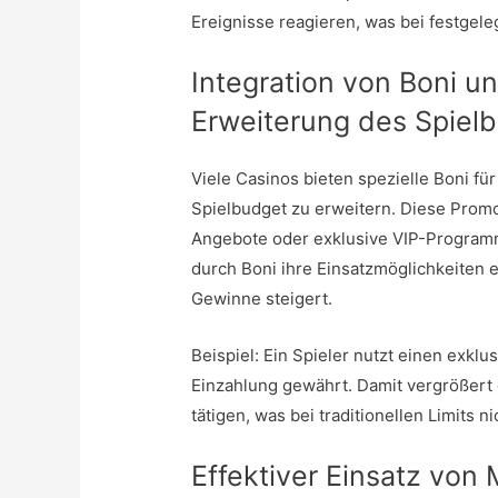
Ereignisse reagieren, was bei festgeleg
Integration von Boni u
Erweiterung des Spiel
Viele Casinos bieten spezielle Boni fü
Spielbudget zu erweitern. Diese Prom
Angebote oder exklusive VIP-Programm
durch Boni ihre Einsatzmöglichkeiten
Gewinne steigert.
Beispiel: Ein Spieler nutzt einen exklu
Einzahlung gewährt. Damit vergrößert 
tätigen, was bei traditionellen Limits n
Effektiver Einsatz von