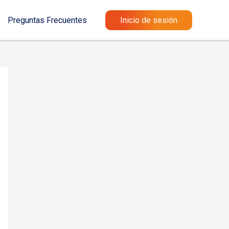
Preguntas Frecuentes
Inicio de sesión