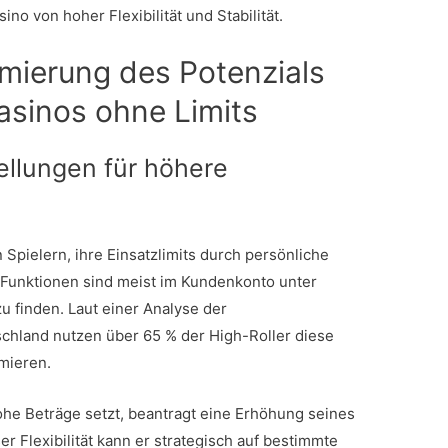
ino von hoher Flexibilität und Stabilität.
imierung des Potenzials
asinos ohne Limits
tellungen für höhere
 Spielern, ihre Einsatzlimits durch persönliche
 Funktionen sind meist im Kundenkonto unter
zu finden. Laut einer Analyse der
chland nutzen über 65 % der High-Roller diese
imieren.
hohe Beträge setzt, beantragt eine Erhöhung seines
er Flexibilität kann er strategisch auf bestimmte