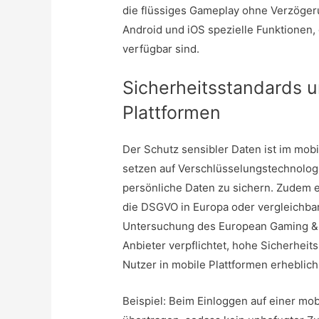
die flüssiges Gameplay ohne Verzöger
Android und iOS spezielle Funktionen,
verfügbar sind.
Sicherheitsstandards 
Plattformen
Der Schutz sensibler Daten ist im mobi
setzen auf Verschlüsselungstechnolog
persönliche Daten zu sichern. Zudem 
die DSGVO in Europa oder vergleichbar
Untersuchung des European Gaming & B
Anbieter verpflichtet, hohe Sicherheit
Nutzer in mobile Plattformen erheblich 
Beispiel: Beim Einloggen auf einer mo