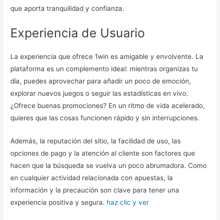
que aporta tranquilidad y confianza.
Experiencia de Usuario
La experiencia que ofrece 1win es amigable y envolvente. La
plataforma es un complemento ideal: mientras organizas tu
día, puedes aprovechar para añadir un poco de emoción,
explorar nuevos juegos o seguir las estadísticas en vivo.
¿Ofrece buenas promociones? En un ritmo de vida acelerado,
quieres que las cosas funcionen rápido y sin interrupciones.
Además, la reputación del sitio, la facilidad de uso, las
opciones de pago y la atención al cliente son factores que
hacen que la búsqueda se vuelva un poco abrumadora. Como
en cualquier actividad relacionada con apuestas, la
información y la precaución son clave para tener una
experiencia positiva y segura.
haz clic y ver