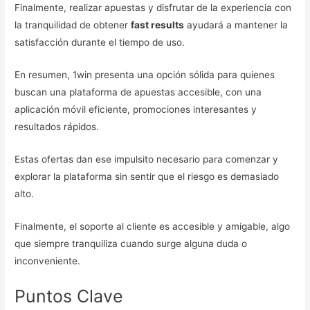
Finalmente, realizar apuestas y disfrutar de la experiencia con
la tranquilidad de obtener
fast results
ayudará a mantener la
satisfacción durante el tiempo de uso.
En resumen, 1win presenta una opción sólida para quienes
buscan una plataforma de apuestas accesible, con una
aplicación móvil eficiente, promociones interesantes y
resultados rápidos.
Estas ofertas dan ese impulsito necesario para comenzar y
explorar la plataforma sin sentir que el riesgo es demasiado
alto.
Finalmente, el soporte al cliente es accesible y amigable, algo
que siempre tranquiliza cuando surge alguna duda o
inconveniente.
Puntos Clave