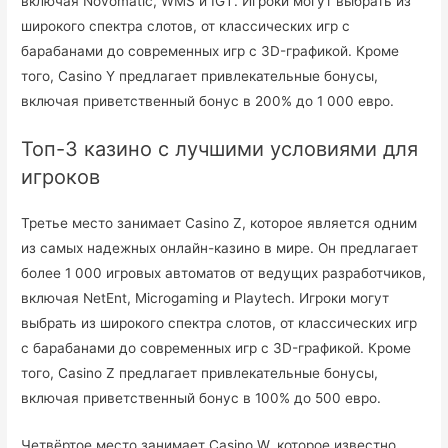
включая Novomatic, WMS и IGT. Игроки могут выбрать из
широкого спектра слотов, от классических игр с
барабанами до современных игр с 3D-графикой. Кроме
того, Casino Y предлагает привлекательные бонусы,
включая приветственный бонус в 200% до 1 000 евро.
Топ-3 казино с лучшими условиями для
игроков
Третье место занимает Casino Z, которое является одним
из самых надежных онлайн-казино в мире. Он предлагает
более 1 000 игровых автоматов от ведущих разработчиков,
включая NetEnt, Microgaming и Playtech. Игроки могут
выбрать из широкого спектра слотов, от классических игр
с барабанами до современных игр с 3D-графикой. Кроме
того, Casino Z предлагает привлекательные бонусы,
включая приветственный бонус в 100% до 500 евро.
Четвёртое место занимает Casino W, которое известно