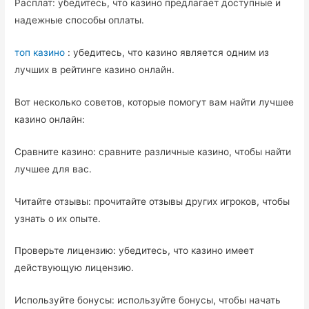
Расплат: убедитесь, что казино предлагает доступные и
надежные способы оплаты.
топ казино
: убедитесь, что казино является одним из
лучших в рейтинге казино онлайн.
Вот несколько советов, которые помогут вам найти лучшее
казино онлайн:
Сравните казино: сравните различные казино, чтобы найти
лучшее для вас.
Читайте отзывы: прочитайте отзывы других игроков, чтобы
узнать о их опыте.
Проверьте лицензию: убедитесь, что казино имеет
действующую лицензию.
Используйте бонусы: используйте бонусы, чтобы начать