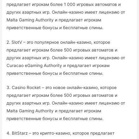
предлагает игрокам более 1 000 игровых автоматов и
других азартных игр. Онлайн-казино имеет лицензию от
Malta Gaming Authority и предлагает игрокам
приветственные бонусы и бесплатные спины.
2. SlotV – это популярное онлайн-казино, которое
предлагает игрокам более 500 игровых автоматов и
других азартных игр. Онлайн-казино имеет лицензию от
Curacao eGaming Authority и предлагает игрокам
приветственные бонусы и бесплатные спины.
3. Casino Rocket – это новое онлайн-казино, которое
предлагает игрокам более 500 игровых автоматов и
других азартных игр. Онлайн-казино имеет лицензию от
Malta Gaming Authority и предлагает игрокам
приветственные бонусы и бесплатные спины.
4. BitStarz – это крипто-казино, которое предлагает