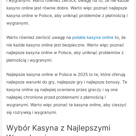
i wygranymi. Warto również zwrócić uwagę na to, że nie każde
kasyno online jest równie dobre. Warto więc poznać najlepsze
kasyna online w Polsce, aby uniknąć problemów z płatnością i
wygranymi.
Warto również zwrócić uwagę na
polskie kasyna online
to, że
nie każde kasyno online jest bezpieczne. Warto więc poznać
najlepsze kasyna online w Polsce, aby uniknąć problemów z
płatnością i wygranymi.
Najlepsze kasyna online w Polsce w 2025 to te, które oferują
najlepsze warunki do gry, najlepsze gry i najlepsze bonusy. Te
kasyna online są najlepiej oceniane przez graczy i są one
najlepiej chronione przed problemami z płatnością i
wygranymi. Warto więc poznać te kasyna online, aby cieszyć
się rozrywką i wygranymi.
Wybór Kasyna z Najlepszymi