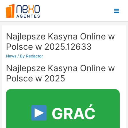
Main
Men
Najlepsze Kasyna Online w
Polsce w 2025.12633
News
/ By
Redactor
Najlepsze Kasyna Online w
Polsce w 2025
GRAĆ