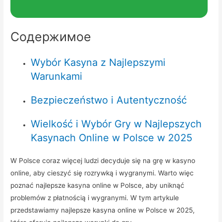
Содержимое
Wybór Kasyna z Najlepszymi
Warunkami
Bezpieczeństwo i Autentyczność
Wielkość i Wybór Gry w Najlepszych
Kasynach Online w Polsce w 2025
W Polsce coraz więcej ludzi decyduje się na grę w kasyno
online, aby cieszyć się rozrywką i wygranymi. Warto więc
poznać najlepsze kasyna online w Polsce, aby uniknąć
problemów z płatnością i wygranymi. W tym artykule
przedstawiamy najlepsze kasyna online w Polsce w 2025,