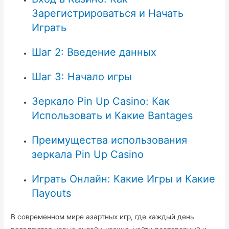
Зарегистрироваться и Начать
Играть
Шаг 2: Введение данных
Шаг 3: Начало игры
Зеркало Pin Up Casino: Как
Использовать и Какие Вantages
Преимущества использования
зеркала Pin Up Casino
Играть Онлайн: Какие Игры и Какие
Пayouts
В современном мире азартных игр, где каждый день