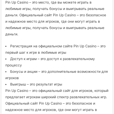
Pin Up Casino – это место, где вы можете играть в
любимые игры, получать бонусы и выигрывать реальные
деньги. Официальный сайт Pin Up Casino – это безопасное
и надежное место для игроков, где они могут играть в
любимые игры, получать бонусы и выигрывать реальные
деньги.
Регистрация на официальном сайте Pin Up Casino – это
первый шаг к игре в любимые игры
Доступ к играм – это доступ к развлекательному
процессу
Бонусы и акции – это дополнительные возможности для
игроков
Выигрыш – это результат игры
Pin Up Casino – это официальный сайт для игроков, который
предлагает игрокам широкий спектр развлекательных игр.
Официальный сайт Pin Up Casino – это безопасное и
надежное место для игроков, где они могут играть в