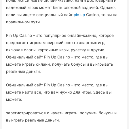
появляются новые онлайн-казино, найти достоверный и
надежный игрок может быть сложной задачей. Однако,
если вы ищете официальный сайт
pin up
Casino, то вы на
правильном пути.
Pin Up Casino – это популярное онлайн-казино, которое
предлагает игрокам широкий спектр азартных игр,
включая слоты, карточные игры, рулетку и другие.
Официальный сайт Pin Up Casino – это место, где вы
можете играть онлайн, получать бонусы и выигрывать
реальные деньги.
Официальный сайт Pin Up Casino – это место, где вы
можете найти все, что вам нужно для игры. Здесь вы
можете:
зарегистрироваться и начать играть, получить бонусы и
выиграть реальные деньги.