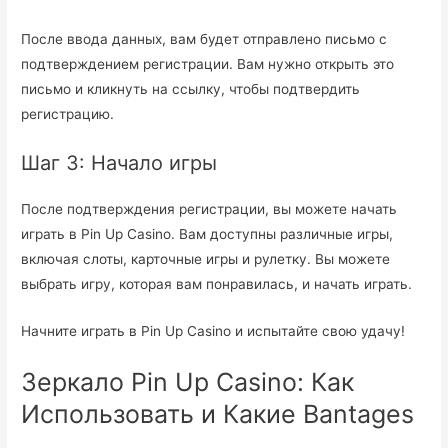
После ввода данных, вам будет отправлено письмо с
подтверждением регистрации. Вам нужно открыть это
письмо и кликнуть на ссылку, чтобы подтвердить
регистрацию.
Шаг 3: Начало игры
После подтверждения регистрации, вы можете начать
играть в Pin Up Casino. Вам доступны различные игры,
включая слоты, карточные игры и рулетку. Вы можете
выбрать игру, которая вам понравилась, и начать играть.
Начните играть в Pin Up Casino и испытайте свою удачу!
Зеркало Pin Up Casino: Как
Использовать и Какие Вantages