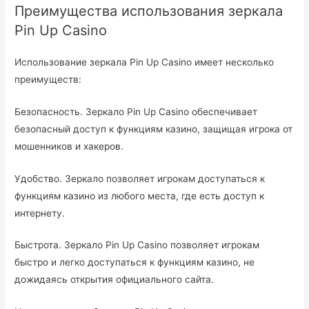
Преимущества использования зеркала
Pin Up Casino
Использование зеркала Pin Up Casino имеет несколько
преимуществ:
Безопасность. Зеркало Pin Up Casino обеспечивает
безопасный доступ к функциям казино, защищая игрока от
мошенников и хакеров.
Удобство. Зеркало позволяет игрокам доступаться к
функциям казино из любого места, где есть доступ к
интернету.
Быстрота. Зеркало Pin Up Casino позволяет игрокам
быстро и легко доступаться к функциям казино, не
дожидаясь открытия официального сайта.