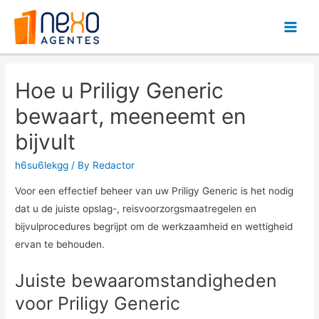
Main
Men
Hoe u Priligy Generic
bewaart, meeneemt en
bijvult
h6su6lekgg
/ By
Redactor
Voor een effectief beheer van uw Priligy Generic is het nodig
dat u de juiste opslag-, reisvoorzorgsmaatregelen en
bijvulprocedures begrijpt om de werkzaamheid en wettigheid
ervan te behouden.
Juiste bewaaromstandigheden
voor Priligy Generic