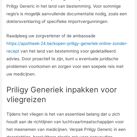
Priligy Generic in het land van bestemming. Voor sommige
regio’s is mogelijk aanvullende documentatie nodig, zoals een
doktersverklaring of specifieke importvergunningen.
Raadpleeg uw zorgverlener of de ambassade
https://apotheek-24.be/kopen-priligy-generiek-online-zonder-
recept
van het land van bestemming voor gedetailleerd
advies. Door proactief te zijn, kunt u eventuele juridische
problemen voorkomen en zorgen voor een soepele reis met
uw medicijnen.
Priligy Generiek inpakken voor
vliegreizen
Tijdens het vliegen is het van essentieel belang dat u zich
houdt aan de richtlijnen van luchtvaartmaatschappijen voor
het meenemen van medicijnen. Verpak Priligy Generic in een
doorzichtige, hersluitbare plastic zak voor eenvoudige