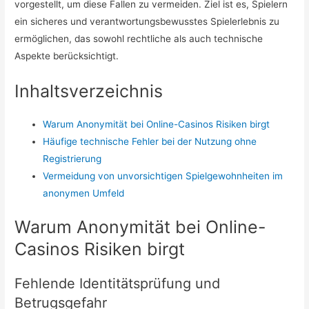
vorgestellt, um diese Fallen zu vermeiden. Ziel ist es, Spielern
ein sicheres und verantwortungsbewusstes Spielerlebnis zu
ermöglichen, das sowohl rechtliche als auch technische
Aspekte berücksichtigt.
Inhaltsverzeichnis
Warum Anonymität bei Online-Casinos Risiken birgt
Häufige technische Fehler bei der Nutzung ohne
Registrierung
Vermeidung von unvorsichtigen Spielgewohnheiten im
anonymen Umfeld
Warum Anonymität bei Online-
Casinos Risiken birgt
Fehlende Identitätsprüfung und
Betrugsgefahr