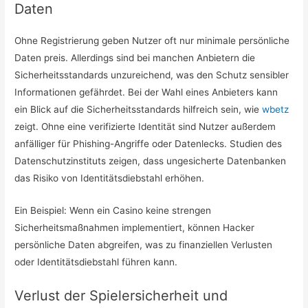
Daten
Ohne Registrierung geben Nutzer oft nur minimale persönliche
Daten preis. Allerdings sind bei manchen Anbietern die
Sicherheitsstandards unzureichend, was den Schutz sensibler
Informationen gefährdet. Bei der Wahl eines Anbieters kann
ein Blick auf die Sicherheitsstandards hilfreich sein, wie
wbetz
zeigt. Ohne eine verifizierte Identität sind Nutzer außerdem
anfälliger für Phishing-Angriffe oder Datenlecks. Studien des
Datenschutzinstituts zeigen, dass ungesicherte Datenbanken
das Risiko von Identitätsdiebstahl erhöhen.
Ein Beispiel: Wenn ein Casino keine strengen
Sicherheitsmaßnahmen implementiert, können Hacker
persönliche Daten abgreifen, was zu finanziellen Verlusten
oder Identitätsdiebstahl führen kann.
Verlust der Spielersicherheit und