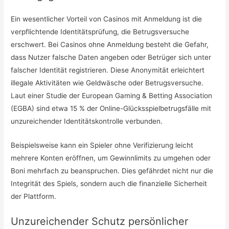
Ein wesentlicher Vorteil von Casinos mit Anmeldung ist die
verpflichtende Identitätsprüfung, die Betrugsversuche
erschwert. Bei Casinos ohne Anmeldung besteht die Gefahr,
dass Nutzer falsche Daten angeben oder Betrüger sich unter
falscher Identität registrieren. Diese Anonymität erleichtert
illegale Aktivitäten wie Geldwäsche oder Betrugsversuche.
Laut einer Studie der European Gaming & Betting Association
(EGBA) sind etwa 15 % der Online-Glücksspielbetrugsfälle mit
unzureichender Identitätskontrolle verbunden.
Beispielsweise kann ein Spieler ohne Verifizierung leicht
mehrere Konten eröffnen, um Gewinnlimits zu umgehen oder
Boni mehrfach zu beanspruchen. Dies gefährdet nicht nur die
Integrität des Spiels, sondern auch die finanzielle Sicherheit
der Plattform.
Unzureichender Schutz persönlicher