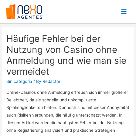
Main
Men
Häufige Fehler bei der
Nutzung von Casino ohne
Anmeldung und wie man sie
vermeidet
Sin categoría
/ By
Redactor
Online-Casinos ohne Anmeldung erfreuen sich immer größerer
Beliebtheit, da sie schnelle und unkomplizierte
Spielmöglichkeiten bieten. Dennoch sind mit dieser Anonymität
auch Risiken verbunden, die häufig unterschätzt werden. In
diesem Artikel werden die häufigsten Fehler bei der Nutzung
ohne Registrierung analysiert und praktische Strategien