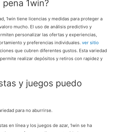
a pena 1win?
ad, 1win tiene licencias y medidas para proteger a
aloro mucho. El uso de análisis predictivo y
miten personalizar las ofertas y experiencias,
rtamiento y preferencias individuales.
ver sitio
cciones que cubren diferentes gustos. Esta variedad
 permite realizar depósitos y retiros con rapidez y
stas y juegos puedo
riedad para no aburrirse.
tas en línea y los juegos de azar, 1win se ha