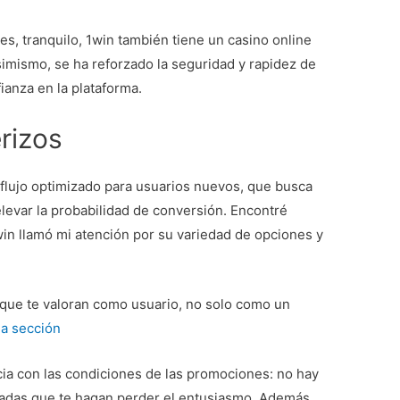
es, tranquilo, 1win también tiene un casino online
imismo, se ha reforzado la seguridad y rapidez de
ianza en la plataforma.
rizos
 flujo optimizado para usuarios nuevos, que busca
 elevar la probabilidad de conversión. Encontré
in llamó mi atención por su variedad de opciones y
que te valoran como usuario, no solo como un
r a sección
cia con las condiciones de las promociones: no hay
icadas que te hagan perder el entusiasmo. Además,