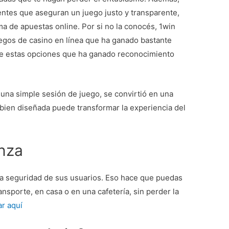
ntes que aseguran un juego justo y transparente,
ma de apuestas online. Por si no la conocés, 1win
uegos de casino en línea que ha ganado bastante
de estas opciones que ha ganado reconocimiento
una simple sesión de juego, se convirtió en una
bien diseñada puede transformar la experiencia del
nza
la seguridad de sus usuarios. Eso hace que puedas
ransporte, en casa o en una cafetería, sin perder la
ar aquí