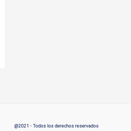
@2021 - Todos los derechos reservados