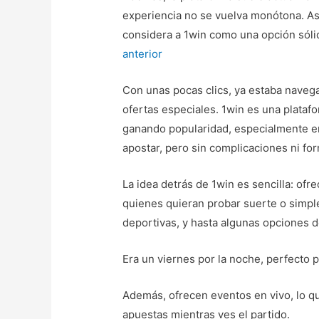
experiencia no se vuelva monótona. As
considera a 1win como una opción sóli
anterior
Con unas pocas clics, ya estaba naveg
ofertas especiales. 1win es una plataf
ganando popularidad, especialmente en
apostar, pero sin complicaciones ni fo
La idea detrás de 1win es sencilla: ofr
quienes quieran probar suerte o simpl
deportivas, y hasta algunas opciones 
Era un viernes por la noche, perfecto 
Además, ofrecen eventos en vivo, lo 
apuestas mientras ves el partido.