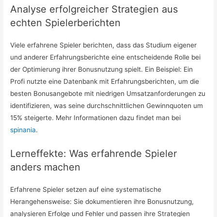
Analyse erfolgreicher Strategien aus
echten Spielerberichten
Viele erfahrene Spieler berichten, dass das Studium eigener
und anderer Erfahrungsberichte eine entscheidende Rolle bei
der Optimierung ihrer Bonusnutzung spielt. Ein Beispiel: Ein
Profi nutzte eine Datenbank mit Erfahrungsberichten, um die
besten Bonusangebote mit niedrigen Umsatzanforderungen zu
identifizieren, was seine durchschnittlichen Gewinnquoten um
15% steigerte. Mehr Informationen dazu findet man bei
spinania
.
Lerneffekte: Was erfahrende Spieler
anders machen
Erfahrene Spieler setzen auf eine systematische
Herangehensweise: Sie dokumentieren ihre Bonusnutzung,
analysieren Erfolge und Fehler und passen ihre Strategien