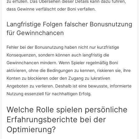
zu erfüllen. Das Übersehen dieser Details kann dazu führen,
dass Gewinne verfälscht oder Boni verfallen.
Langfristige Folgen falscher Bonusnutzung
für Gewinnchancen
Fehler bei der Bonusnutzung haben nicht nur kurzfristige
Konsequenzen, sondern können auch langfristig die
Gewinnchancen mindern. Wenn Spieler regelmäßig Boni
aktivieren, ohne die Bedingungen zu kennen, riskieren sie, ihre
Konten zu blockieren oder den Zugang zu lukrativen
Angeboten zu verlieren. Deshalb ist eine bewusste, informierte
Nutzung essenziell für nachhaltigen Erfolg.
Welche Rolle spielen persönliche
Erfahrungsberichte bei der
Optimierung?