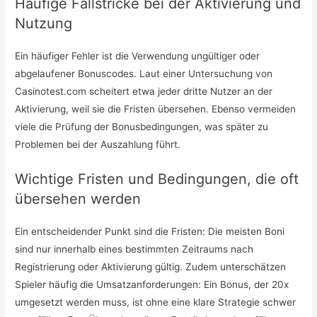
Häufige Fallstricke bei der Aktivierung und
Nutzung
Ein häufiger Fehler ist die Verwendung ungültiger oder
abgelaufener Bonuscodes. Laut einer Untersuchung von
Casinotest.com scheitert etwa jeder dritte Nutzer an der
Aktivierung, weil sie die Fristen übersehen. Ebenso vermeiden
viele die Prüfung der Bonusbedingungen, was später zu
Problemen bei der Auszahlung führt.
Wichtige Fristen und Bedingungen, die oft
übersehen werden
Ein entscheidender Punkt sind die Fristen: Die meisten Boni
sind nur innerhalb eines bestimmten Zeitraums nach
Registrierung oder Aktivierung gültig. Zudem unterschätzen
Spieler häufig die Umsatzanforderungen: Ein Bonus, der 20x
umgesetzt werden muss, ist ohne eine klare Strategie schwer