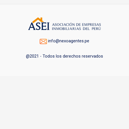
info@nexoagentes.pe
@2021 - Todos los derechos reservados