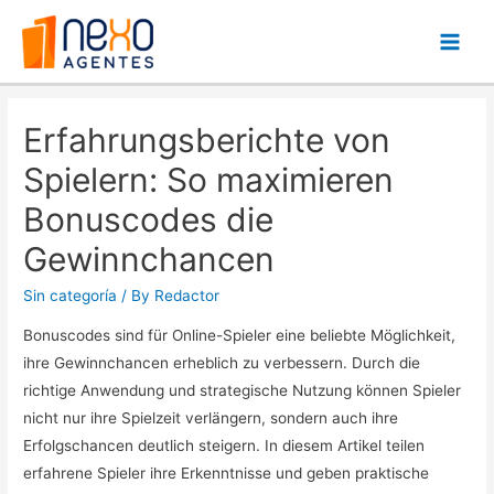
Main
Men
Erfahrungsberichte von
Spielern: So maximieren
Bonuscodes die
Gewinnchancen
Sin categoría
/ By
Redactor
Bonuscodes sind für Online-Spieler eine beliebte Möglichkeit,
ihre Gewinnchancen erheblich zu verbessern. Durch die
richtige Anwendung und strategische Nutzung können Spieler
nicht nur ihre Spielzeit verlängern, sondern auch ihre
Erfolgschancen deutlich steigern. In diesem Artikel teilen
erfahrene Spieler ihre Erkenntnisse und geben praktische