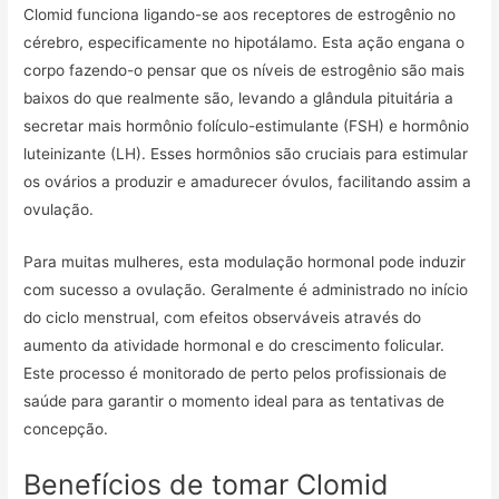
Clomid funciona ligando-se aos receptores de estrogênio no
cérebro, especificamente no hipotálamo. Esta ação engana o
corpo fazendo-o pensar que os níveis de estrogênio são mais
baixos do que realmente são, levando a glândula pituitária a
secretar mais hormônio folículo-estimulante (FSH) e hormônio
luteinizante (LH). Esses hormônios são cruciais para estimular
os ovários a produzir e amadurecer óvulos, facilitando assim a
ovulação.
Para muitas mulheres, esta modulação hormonal pode induzir
com sucesso a ovulação. Geralmente é administrado no início
do ciclo menstrual, com efeitos observáveis ​​​​através do
aumento da atividade hormonal e do crescimento folicular.
Este processo é monitorado de perto pelos profissionais de
saúde para garantir o momento ideal para as tentativas de
concepção.
Benefícios de tomar Clomid