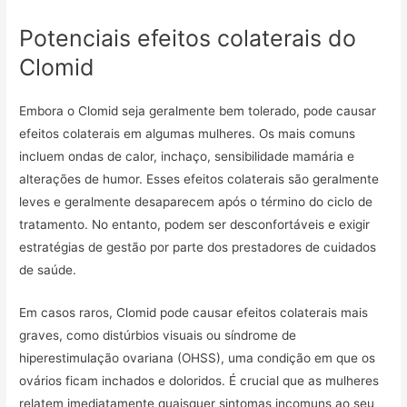
Potenciais efeitos colaterais do
Clomid
Embora o Clomid seja geralmente bem tolerado, pode causar
efeitos colaterais em algumas mulheres. Os mais comuns
incluem ondas de calor, inchaço, sensibilidade mamária e
alterações de humor. Esses efeitos colaterais são geralmente
leves e geralmente desaparecem após o término do ciclo de
tratamento. No entanto, podem ser desconfortáveis ​​​​e exigir
estratégias de gestão por parte dos prestadores de cuidados
de saúde.
Em casos raros, Clomid pode causar efeitos colaterais mais
graves, como distúrbios visuais ou síndrome de
hiperestimulação ovariana (OHSS), uma condição em que os
ovários ficam inchados e doloridos. É crucial que as mulheres
relatem imediatamente quaisquer sintomas incomuns ao seu