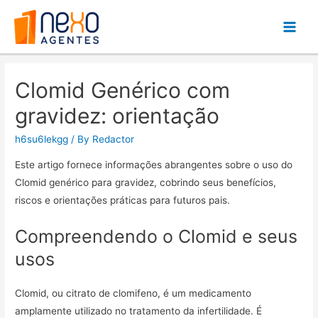
Main
Men
Clomid Genérico com
gravidez: orientação
h6su6lekgg
/ By
Redactor
Este artigo fornece informações abrangentes sobre o uso do
Clomid genérico para gravidez, cobrindo seus benefícios,
riscos e orientações práticas para futuros pais.
Compreendendo o Clomid e seus
usos
Clomid, ou citrato de clomifeno, é um medicamento
amplamente utilizado no tratamento da infertilidade. É