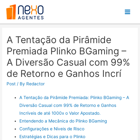
Main
Men
A Tentação da Pirâmide
Premiada Plinko BGaming –
A Diversão Casual com 99%
de Retorno e Ganhos Incrí
Post
/ By
Redactor
A Tentação da Pirâmide Premiada: Plinko BGaming – A
Diversão Casual com 99% de Retorno e Ganhos
Incríveis de até 1000x o Valor Apostado.
Entendendo a Mecânica do Plinko BGaming
Configurações e Níveis de Risco
Estratégias e Dicas para o Plinko